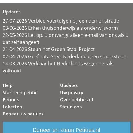
Updates
27-07-2026 Verbied voertuigen bij een demonstratie
03-06-2026 Erken thuisonderwijs als onderwijsvorm
22-05-2026 Let op, u ontvangt alleen e-mail van ons als u
dat zélf aangeeft
21-04-2026 Steun het Groen Staal Project
02-04-2026 Geef Tata Steel Nederland geen staatssteun
14-03-2026 Verklaar het Nederlands wegennet als
voltooid
Help
Updates
Start een petitie
Uw privacy
Petities
Over petities.nl
Loketten
Steun ons
Beheer uw petities
Doneer en steun Petities.nl