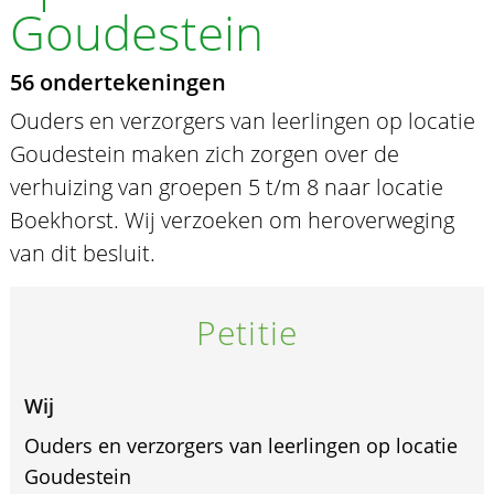
Goudestein
56 ondertekeningen
Ouders en verzorgers van leerlingen op locatie
Goudestein maken zich zorgen over de
verhuizing van groepen 5 t/m 8 naar locatie
Boekhorst. Wij verzoeken om heroverweging
van dit besluit.
Petitie
Wij
Ouders en verzorgers van leerlingen op locatie
Goudestein