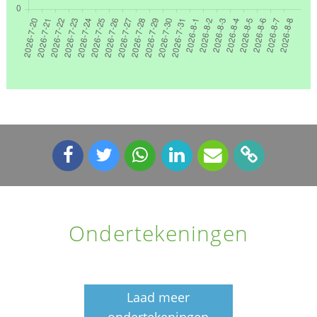
Ondertekeningen
Laad meer
ondertekeningen